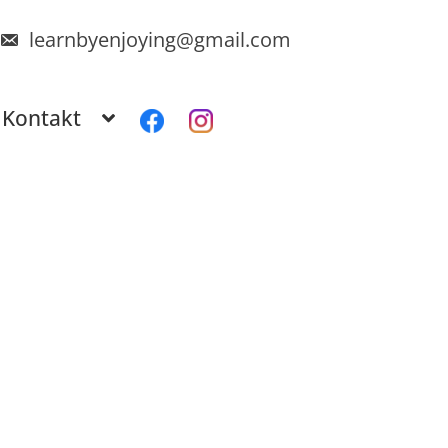
learnbyenjoying@gmail.com
Kontakt