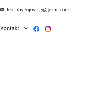
learnbyenjoying@gmail.com
Kontakt