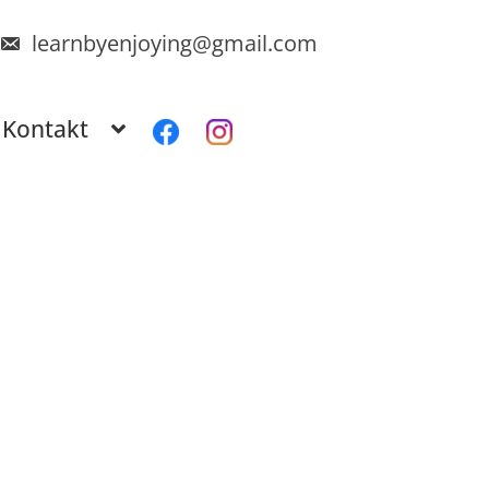
learnbyenjoying@gmail.com
Kontakt