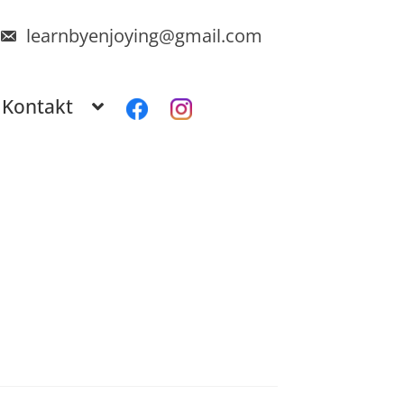
learnbyenjoying@gmail.com
Kontakt