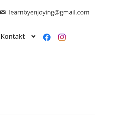
learnbyenjoying@gmail.com
Kontakt