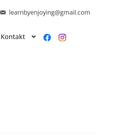
learnbyenjoying@gmail.com
Kontakt