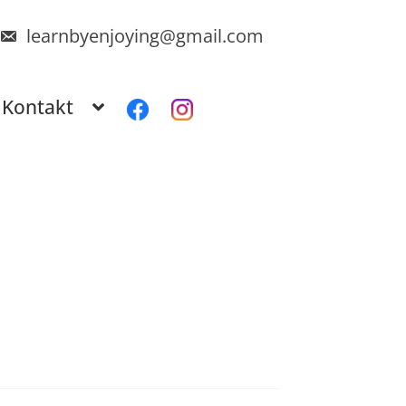
learnbyenjoying@gmail.com
Kontakt