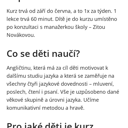
Kurz trvá od září do června, a to 1x za týden. 1
lekce trvá 60 minut. Dítě je do kurzu umístěno
po konzultaci s manažerkou školy – Zitou
Novákovou.
Co se děti naučí?
Angličtinu, která má za cíl děti motivovat k
dalšímu studiu jazyka a která se zaměřuje na
všechny čtyři jazykové dovednosti – mluvení,
poslech, čtení i psaní. Vše je uzpůsobeno dané
věkové skupině a úrovni jazyka. Učíme
komunikativní metodou a hravě.
Pro jaké děti je kurz