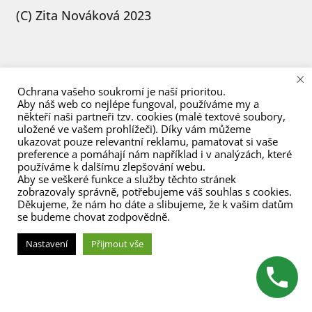
menu
(C) Zita Nováková 2023
×
Ochrana vašeho soukromí je naší prioritou.
Aby náš web co nejlépe fungoval, používáme my a
někteří naši partneři tzv. cookies (malé textové soubory,
uložené ve vašem prohlížeči). Díky vám můžeme
ukazovat pouze relevantní reklamu, pamatovat si vaše
preference a pomáhají nám například i v analýzách, které
používáme k dalšímu zlepšování webu.
Aby se veškeré funkce a služby těchto stránek
zobrazovaly správně, potřebujeme váš souhlas s cookies.
Děkujeme, že nám ho dáte a slibujeme, že k vašim datům
se budeme chovat zodpovědně.
Nastavení
Přijmout vše