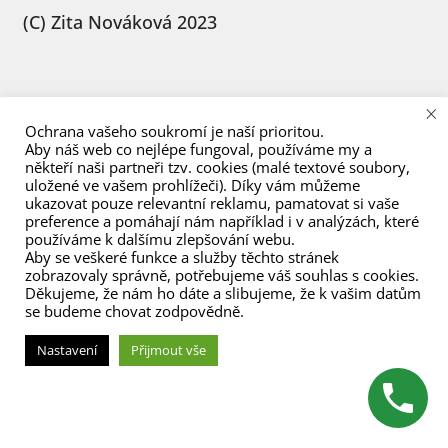
menu
(C) Zita Nováková 2023
×
Ochrana vašeho soukromí je naší prioritou.
Aby náš web co nejlépe fungoval, používáme my a
někteří naši partneři tzv. cookies (malé textové soubory,
uložené ve vašem prohlížeči). Díky vám můžeme
ukazovat pouze relevantní reklamu, pamatovat si vaše
preference a pomáhají nám například i v analýzách, které
používáme k dalšímu zlepšování webu.
Aby se veškeré funkce a služby těchto stránek
zobrazovaly správně, potřebujeme váš souhlas s cookies.
Děkujeme, že nám ho dáte a slibujeme, že k vašim datům
se budeme chovat zodpovědně.
Nastavení
Přijmout vše