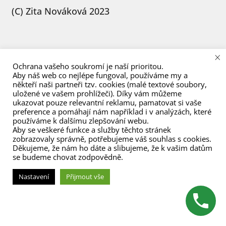
menu
(C) Zita Nováková 2023
×
Ochrana vašeho soukromí je naší prioritou.
Aby náš web co nejlépe fungoval, používáme my a
někteří naši partneři tzv. cookies (malé textové soubory,
uložené ve vašem prohlížeči). Díky vám můžeme
ukazovat pouze relevantní reklamu, pamatovat si vaše
preference a pomáhají nám například i v analýzách, které
používáme k dalšímu zlepšování webu.
Aby se veškeré funkce a služby těchto stránek
zobrazovaly správně, potřebujeme váš souhlas s cookies.
Děkujeme, že nám ho dáte a slibujeme, že k vašim datům
se budeme chovat zodpovědně.
Nastavení
Přijmout vše