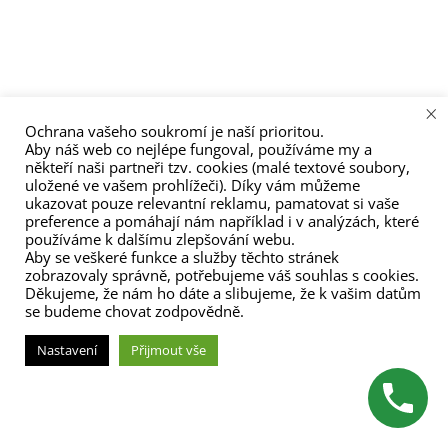
menu
×
Ochrana vašeho soukromí je naší prioritou.
Aby náš web co nejlépe fungoval, používáme my a
někteří naši partneři tzv. cookies (malé textové soubory,
uložené ve vašem prohlížeči). Díky vám můžeme
ukazovat pouze relevantní reklamu, pamatovat si vaše
preference a pomáhají nám například i v analýzách, které
používáme k dalšímu zlepšování webu.
Aby se veškeré funkce a služby těchto stránek
zobrazovaly správně, potřebujeme váš souhlas s cookies.
Děkujeme, že nám ho dáte a slibujeme, že k vašim datům
se budeme chovat zodpovědně.
Nastavení
Přijmout vše