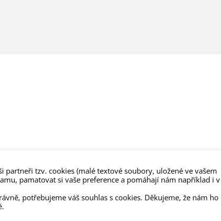
i partneři tzv. cookies (malé textové soubory, uložené ve vašem
lamu, pamatovat si vaše preference a pomáhají nám například i v
právně, potřebujeme váš souhlas s cookies. Děkujeme, že nám ho
ě.