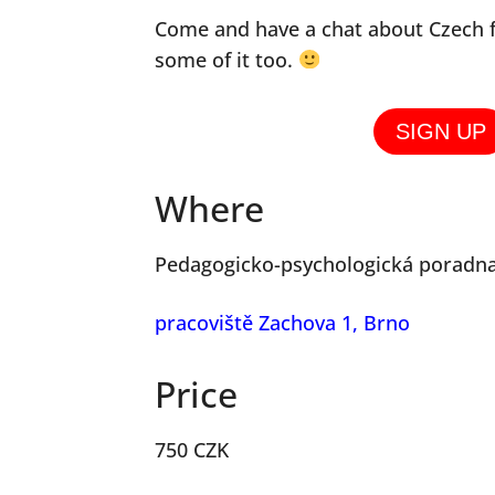
Come and have a chat about Czech f
some of it too.
SIGN UP
Where
Pedagogicko-psychologická poradn
pracoviště Zachova 1, Brno
Price
750 CZK