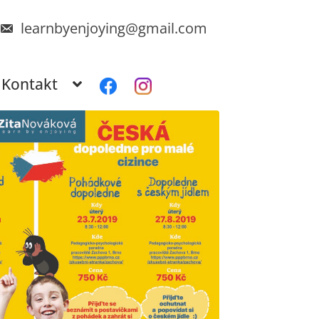
learnbyenjoying@gmail.com
Kontakt