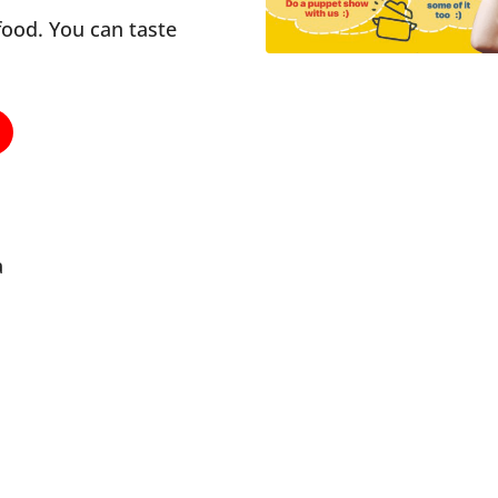
ood. You can taste
a