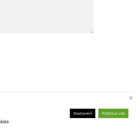
×
Nastavení
Přijmout vše
 dáte