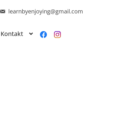
learnbyenjoying@gmail.com
Kontakt