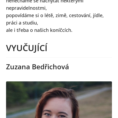
nenecháme se nachytat některými
nepravidelnostmi,
popovídáme si o létě, zimě, cestování, jídle,
práci a studiu,
ale i třeba o našich koníčcích.
VYUČUJÍCÍ
Zuzana Bedřichová