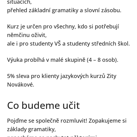
situacích,
menu
přehled základní gramatiky a slovní zásobu.
Kurz je určen pro všechny, kdo si potřebují
němčinu oživit,
ale i pro studenty VŠ a studenty středních škol.
Výuka probíhá v malé skupině (4 – 8 osob).
5% sleva pro klienty jazykových kurzů Zity
Novákové.
Co budeme učit
Pojďme se společně rozmluvit! Zopakujeme si
základy gramatiky,