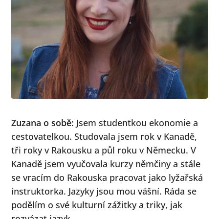
Zuzana o sobě:
Jsem studentkou ekonomie a
cestovatelkou. Studovala jsem rok v Kanadě,
tři roky v Rakousku a půl roku v Německu. V
Kanadě jsem vyučovala kurzy němčiny a stále
se vracím do Rakouska pracovat jako lyžařská
instruktorka. Jazyky jsou mou vášní. Ráda se
podělím o své kulturní zážitky a triky, jak
rozvázat jazyk.