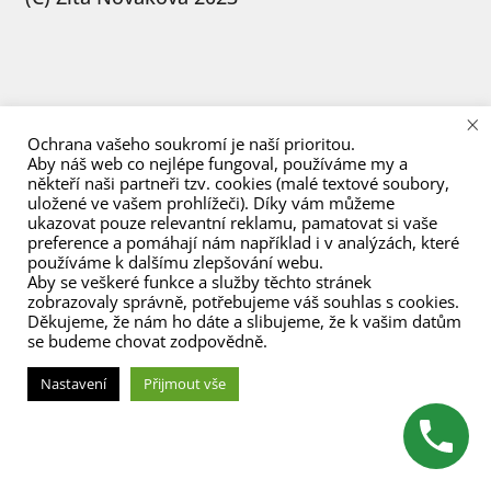
menu
×
Ochrana vašeho soukromí je naší prioritou.
Aby náš web co nejlépe fungoval, používáme my a
někteří naši partneři tzv. cookies (malé textové soubory,
uložené ve vašem prohlížeči). Díky vám můžeme
ukazovat pouze relevantní reklamu, pamatovat si vaše
preference a pomáhají nám například i v analýzách, které
používáme k dalšímu zlepšování webu.
Aby se veškeré funkce a služby těchto stránek
zobrazovaly správně, potřebujeme váš souhlas s cookies.
Děkujeme, že nám ho dáte a slibujeme, že k vašim datům
se budeme chovat zodpovědně.
Nastavení
Přijmout vše