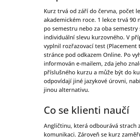
Kurz trvá od září do června, počet 
akademickém roce. 1 lekce trvá 90 
po semestru nebo za oba semestry s
individuální slevu kurzovného. V př
vyplnil rozřazovací test (Placement 
stránce pod odkazem Online. Po vy
informován e-mailem, zda jeho znal
příslušného kurzu a může být do ku
odpovídají jiné jazykové úrovni, n
jinou alternativu.
Co se klienti naučí
Angličtinu, která odbourává strach
komunikaci. Zároveň se kurz zaměřu