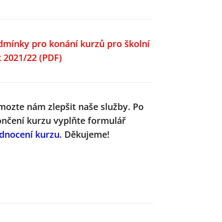
dmínky pro konání kurzů pro školní
k 2021/22 (PDF)
mozte nám zlepšit naše služby.
Po
ončení kurzu vyplňte formulář
dnocení kurzu
.
Děkujeme!