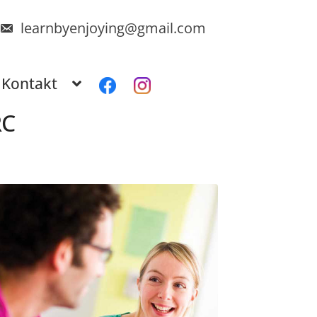
learnbyenjoying@gmail.com
Kontakt
RC