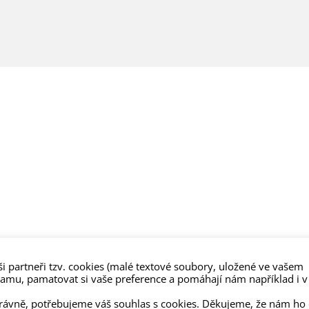
i partneři tzv. cookies (malé textové soubory, uložené ve vašem
lamu, pamatovat si vaše preference a pomáhají nám například i v
právně, potřebujeme váš souhlas s cookies. Děkujeme, že nám ho