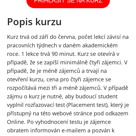
PŘIHLÁSIT SE NA KURZ
menu
Popis kurzu
Kurz trvá od září do června, počet lekcí závisí na
pracovních týdnech v daném akademickém
roce. 1 lekce trvá 90 minut. Kurz se otevírá v
případě, že se zapíší minimálně čtyři zájemci. V
případě, že je méně zájemců a trvají na
otevření kurzu, cena pro čtyři zájemce se
rozpočítává mezi tři a méně zájemců. V případě
zájmu o kurz je nutné, aby budoucí student
vyplnil rozřazovací test (Placement test), který je
přístupný na této webové stránce pod odkazem
Online. Po vyhodnocení testu je zájemce
obratem informován e-mailem a pozván k