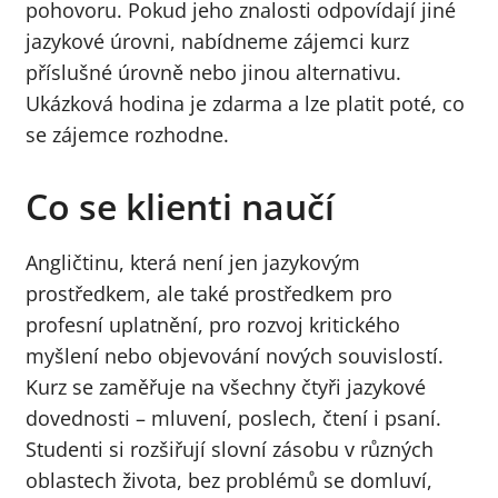
pohovoru. Pokud jeho znalosti odpovídají jiné
jazykové úrovni, nabídneme zájemci kurz
příslušné úrovně nebo jinou alternativu.
Ukázková hodina je zdarma a lze platit poté, co
se zájemce rozhodne.
Co se klienti naučí
Angličtinu, která není jen jazykovým
prostředkem, ale také prostředkem pro
profesní uplatnění, pro rozvoj kritického
myšlení nebo objevování nových souvislostí.
Kurz se zaměřuje na všechny čtyři jazykové
dovednosti – mluvení, poslech, čtení i psaní.
Studenti si rozšiřují slovní zásobu v různých
oblastech života, bez problémů se domluví,