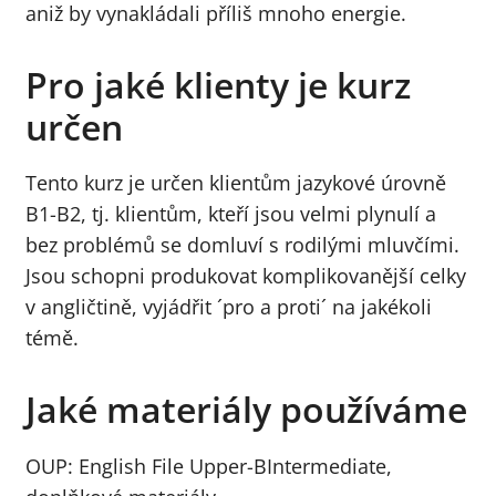
aniž by vynakládali příliš mnoho energie.
Pro jaké klienty je kurz
určen
Tento kurz je určen klientům jazykové úrovně
B1-B2, tj. klientům, kteří jsou velmi plynulí a
bez problémů se domluví s rodilými mluvčími.
Jsou schopni produkovat komplikovanější celky
v angličtině, vyjádřit ´pro a proti´ na jakékoli
témě.
Jaké materiály používáme
OUP: English File Upper-BIntermediate,