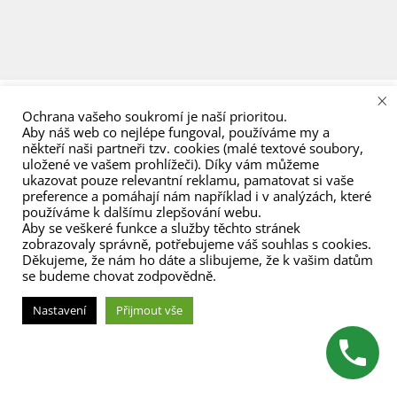
menu
×
Ochrana vašeho soukromí je naší prioritou.
Aby náš web co nejlépe fungoval, používáme my a
někteří naši partneři tzv. cookies (malé textové soubory,
uložené ve vašem prohlížeči). Díky vám můžeme
ukazovat pouze relevantní reklamu, pamatovat si vaše
preference a pomáhají nám například i v analýzách, které
používáme k dalšímu zlepšování webu.
Aby se veškeré funkce a služby těchto stránek
zobrazovaly správně, potřebujeme váš souhlas s cookies.
Děkujeme, že nám ho dáte a slibujeme, že k vašim datům
se budeme chovat zodpovědně.
Nastavení
Přijmout vše