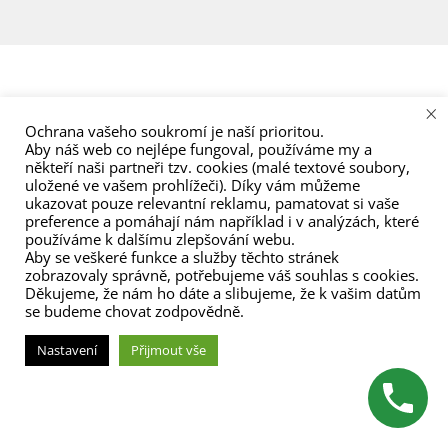
menu
×
Ochrana vašeho soukromí je naší prioritou.
Aby náš web co nejlépe fungoval, používáme my a
někteří naši partneři tzv. cookies (malé textové soubory,
uložené ve vašem prohlížeči). Díky vám můžeme
ukazovat pouze relevantní reklamu, pamatovat si vaše
preference a pomáhají nám například i v analýzách, které
používáme k dalšímu zlepšování webu.
Aby se veškeré funkce a služby těchto stránek
zobrazovaly správně, potřebujeme váš souhlas s cookies.
Děkujeme, že nám ho dáte a slibujeme, že k vašim datům
se budeme chovat zodpovědně.
Nastavení
Přijmout vše