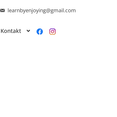
learnbyenjoying@gmail.com
Kontakt