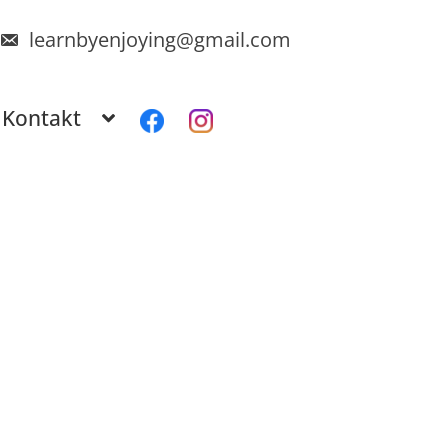
learnbyenjoying@gmail.com
Kontakt