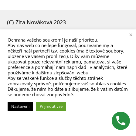
menu
(C) Zita Nováková 2023
×
Ochrana vašeho soukromí je naší prioritou.
Aby náš web co nejlépe fungoval, používáme my a
někteří naši partneři tzv. cookies (malé textové soubory,
uložené ve vašem prohlížeči). Díky vám můžeme
ukazovat pouze relevantní reklamu, pamatovat si vaše
preference a pomáhají nám například i v analýzách, které
používáme k dalšímu zlepšování webu.
Aby se veškeré funkce a služby těchto stránek
zobrazovaly správně, potřebujeme váš souhlas s cookies.
Děkujeme, že nám ho dáte a slibujeme, že k vašim datům
se budeme chovat zodpovědně.
Nastavení
Přijmout vše