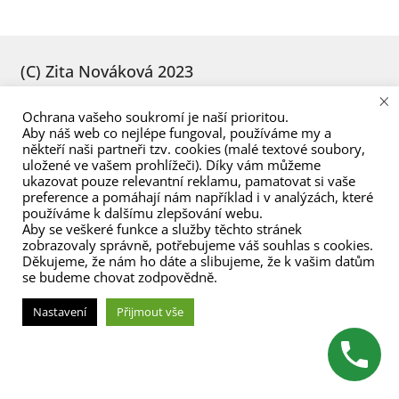
menu
(C) Zita Nováková 2023
×
Ochrana vašeho soukromí je naší prioritou.
Aby náš web co nejlépe fungoval, používáme my a
někteří naši partneři tzv. cookies (malé textové soubory,
uložené ve vašem prohlížeči). Díky vám můžeme
ukazovat pouze relevantní reklamu, pamatovat si vaše
preference a pomáhají nám například i v analýzách, které
používáme k dalšímu zlepšování webu.
Aby se veškeré funkce a služby těchto stránek
zobrazovaly správně, potřebujeme váš souhlas s cookies.
Děkujeme, že nám ho dáte a slibujeme, že k vašim datům
se budeme chovat zodpovědně.
Nastavení
Přijmout vše