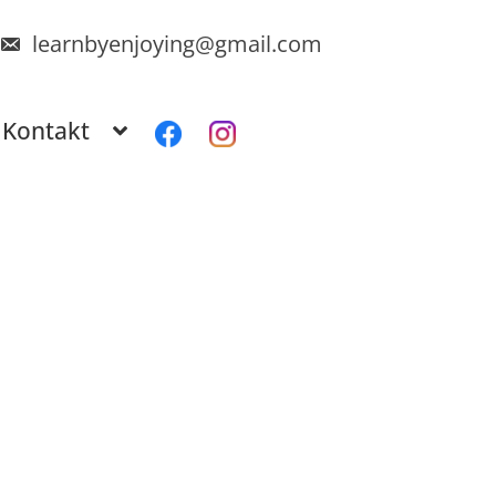
learnbyenjoying@gmail.com
Kontakt