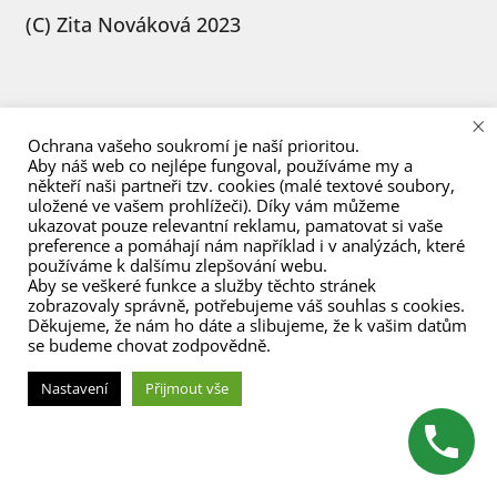
menu
(C) Zita Nováková 2023
×
Ochrana vašeho soukromí je naší prioritou.
Aby náš web co nejlépe fungoval, používáme my a
někteří naši partneři tzv. cookies (malé textové soubory,
uložené ve vašem prohlížeči). Díky vám můžeme
ukazovat pouze relevantní reklamu, pamatovat si vaše
preference a pomáhají nám například i v analýzách, které
používáme k dalšímu zlepšování webu.
Aby se veškeré funkce a služby těchto stránek
zobrazovaly správně, potřebujeme váš souhlas s cookies.
Děkujeme, že nám ho dáte a slibujeme, že k vašim datům
se budeme chovat zodpovědně.
Nastavení
Přijmout vše