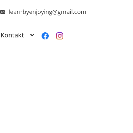
learnbyenjoying@gmail.com
Kontakt