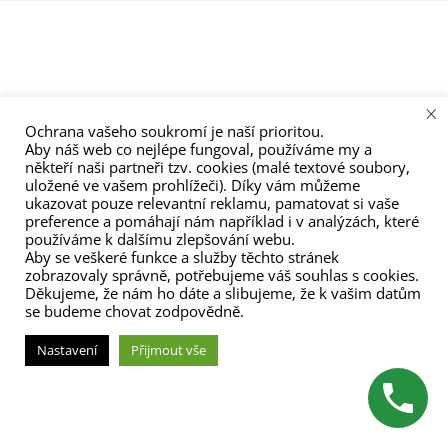
menu
×
Ochrana vašeho soukromí je naší prioritou.
Aby náš web co nejlépe fungoval, používáme my a
někteří naši partneři tzv. cookies (malé textové soubory,
uložené ve vašem prohlížeči). Díky vám můžeme
ukazovat pouze relevantní reklamu, pamatovat si vaše
preference a pomáhají nám například i v analýzách, které
používáme k dalšímu zlepšování webu.
Aby se veškeré funkce a služby těchto stránek
zobrazovaly správně, potřebujeme váš souhlas s cookies.
Děkujeme, že nám ho dáte a slibujeme, že k vašim datům
se budeme chovat zodpovědně.
Nastavení
Přijmout vše