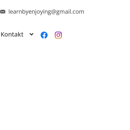
learnbyenjoying@gmail.com
Kontakt