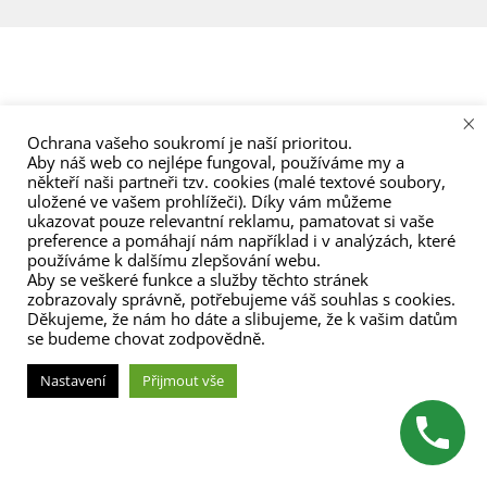
menu
×
Ochrana vašeho soukromí je naší prioritou.
Aby náš web co nejlépe fungoval, používáme my a
někteří naši partneři tzv. cookies (malé textové soubory,
uložené ve vašem prohlížeči). Díky vám můžeme
ukazovat pouze relevantní reklamu, pamatovat si vaše
preference a pomáhají nám například i v analýzách, které
používáme k dalšímu zlepšování webu.
Aby se veškeré funkce a služby těchto stránek
zobrazovaly správně, potřebujeme váš souhlas s cookies.
Děkujeme, že nám ho dáte a slibujeme, že k vašim datům
se budeme chovat zodpovědně.
Nastavení
Přijmout vše