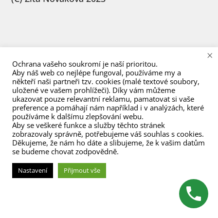
menu
×
Ochrana vašeho soukromí je naší prioritou.
Aby náš web co nejlépe fungoval, používáme my a
někteří naši partneři tzv. cookies (malé textové soubory,
uložené ve vašem prohlížeči). Díky vám můžeme
ukazovat pouze relevantní reklamu, pamatovat si vaše
preference a pomáhají nám například i v analýzách, které
používáme k dalšímu zlepšování webu.
Aby se veškeré funkce a služby těchto stránek
zobrazovaly správně, potřebujeme váš souhlas s cookies.
Děkujeme, že nám ho dáte a slibujeme, že k vašim datům
se budeme chovat zodpovědně.
Nastavení
Přijmout vše