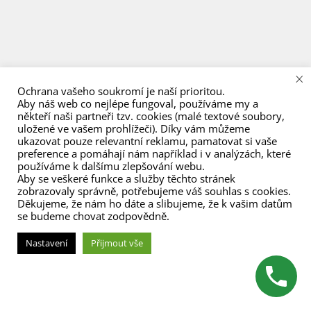
menu
×
Ochrana vašeho soukromí je naší prioritou.
Aby náš web co nejlépe fungoval, používáme my a
někteří naši partneři tzv. cookies (malé textové soubory,
uložené ve vašem prohlížeči). Díky vám můžeme
ukazovat pouze relevantní reklamu, pamatovat si vaše
preference a pomáhají nám například i v analýzách, které
používáme k dalšímu zlepšování webu.
Aby se veškeré funkce a služby těchto stránek
zobrazovaly správně, potřebujeme váš souhlas s cookies.
Děkujeme, že nám ho dáte a slibujeme, že k vašim datům
se budeme chovat zodpovědně.
Nastavení
Přijmout vše