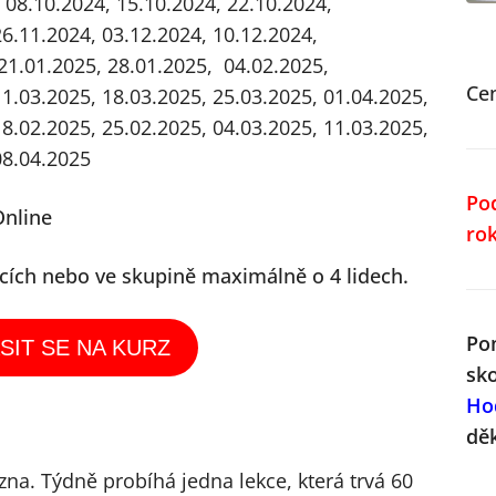
 08.10.2024, 15.10.2024, 22.10.2024,
26.11.2024, 03.12.2024, 10.12.2024,
21.01.2025, 28.01.2025, 04.02.2025,
Ce
11.03.2025, 18.03.2025, 25.03.2025, 01.04.2025,
18.02.2025, 25.02.2025, 04.03.2025, 11.03.2025,
08.04.2025
Po
Online
ro
icích nebo ve skupině maximálně o 4 lidech.
Po
SIT SE NA KURZ
sk
Ho
dě
zna. Týdně probíhá jedna lekce, která trvá 60