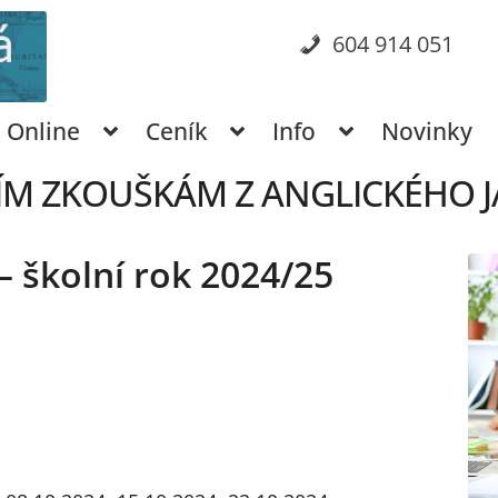
604 914 051
Online
Ceník
Info
Novinky
CÍM ZKOUŠKÁM Z ANGLICKÉHO JA
– školní rok 2024/25