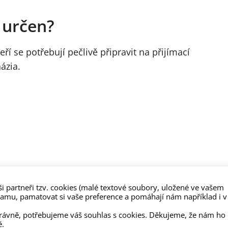
z určen?
eří se potřebují pečlivě připravit na přijímací
ázia.
i partneři tzv. cookies (malé textové soubory, uložené ve vašem
lamu, pamatovat si vaše preference a pomáhají nám například i v
právně, potřebujeme váš souhlas s cookies. Děkujeme, že nám ho
ě.