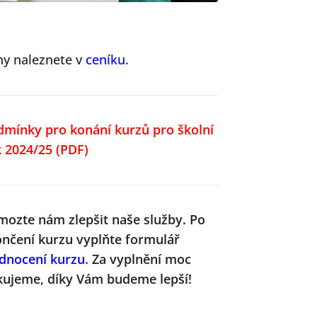
ny naleznete v
ceníku
.
dmínky pro konání kurzů pro školní
k 2024/25 (PDF)
mozte nám zlepšit naše služby.
Po
ončení kurzu vyplňte formulář
dnocení kurzu
. Za vyplnění moc
kujeme, díky Vám budeme lepší!