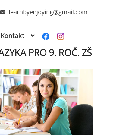
learnbyenjoying@gmail.com
Kontakt
ZYKA PRO 9. ROČ. ZŠ