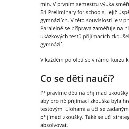
min. V prvním semestru výuka směř
B1 Preliminary for schools, jejíž ús
gymnáziích. V této souvislosti je v 
Paralelně se příprava zaměřuje na hl
ukázkových testů přijímacích zkoušek
gymnázií.
V každém pololetí se v rámci kurzu 
Co se děti naučí?
Připravíme děti na přijímací zkoušky
aby pro ně přijímací zkouška byla hr
testovými úlohami a učí se zadaný
přijímací zkoušky. Také se učí strate
absolvovat.