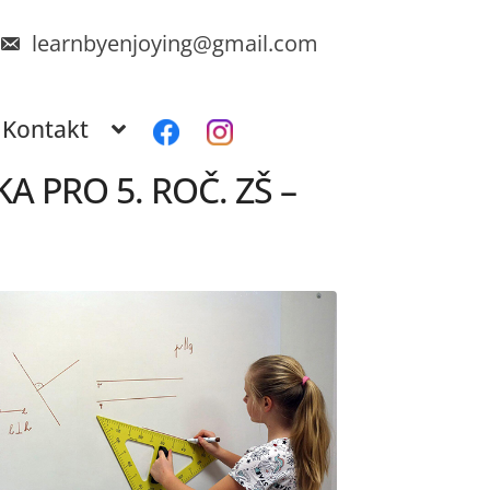
learnbyenjoying@gmail.com
Kontakt
 PRO 5. ROČ. ZŠ –