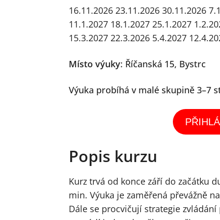
16.11.2026
23.11.2026
30.11.2026
7.
11.1.2027
18.1.2027
25.1.2027
1.2.20
15.3.2027
22.3.2026
5.4.2027 12.4.20
Místo výuky
:
Říčanská 15, Bystrc
Výuka probíhá v malé skupině 3–7 s
PŘIHLÁ
Popis kurzu
Kurz trvá od konce září do začátku 
min. Výuka je zaměřená převážně na 
Dále se procvičují strategie zvládání