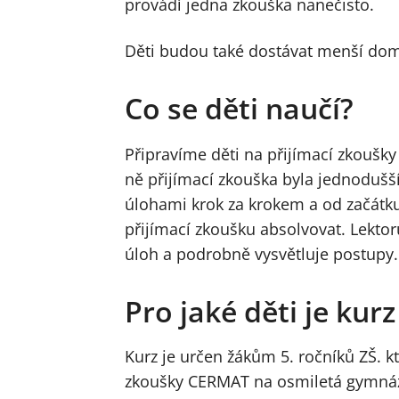
provádí jedna zkouška nanečisto.
Děti budou také dostávat menší dom
Co se děti naučí?
Připravíme děti na přijímací zkoušky
ně přijímací zkouška byla jednodušší
úlohami krok za krokem a od začátku 
přijímací zkoušku absolvovat. Lektor
úloh a podrobně vysvětluje postupy.
Pro jaké děti je kur
Kurz je určen žákům 5. ročníků ZŠ. kt
zkoušky CERMAT na osmiletá gymnáz