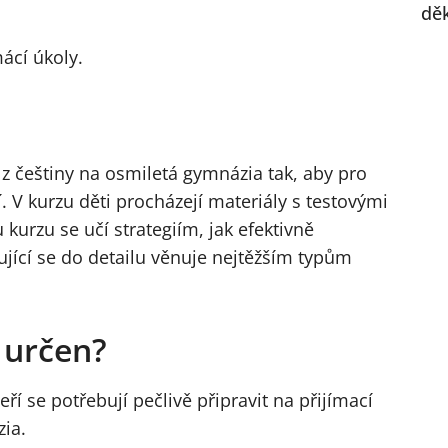
dě
ácí úkoly.
 z češtiny na osmiletá gymnázia tak, aby pro
. V kurzu děti procházejí materiály s testovými
kurzu se učí strategiím, jak efektivně
ující se do detailu věnuje nejtěžším typům
z určen?
eří se potřebují pečlivě připravit na přijímací
ia.