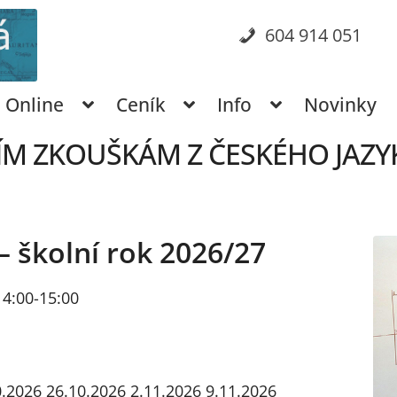
604 914 051
Online
Ceník
Info
Novinky
ÍM ZKOUŠKÁM Z ČESKÉHO JAZYKA
– školní rok 2026/27
 14:00-15:00
0.2026
26.10.2026
2.11.2026
9.11.2026