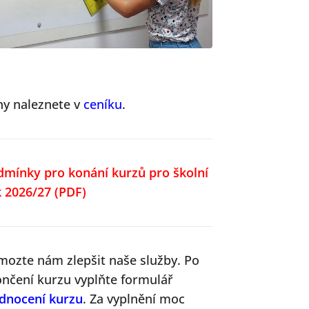
ny naleznete v
ceníku
.
dmínky pro konání kurzů pro školní
k 2026/27
(PDF)
mozte nám zlepšit naše služby. Po
ončení kurzu vyplňte formulář
dnocení kurzu
. Za vyplnění moc