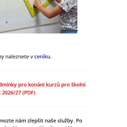
ny naleznete v
ceníku
.
dmínky pro konání kurzů pro školní
k 2026/27
(PDF)
mozte nám zlepšit naše služby.
Po