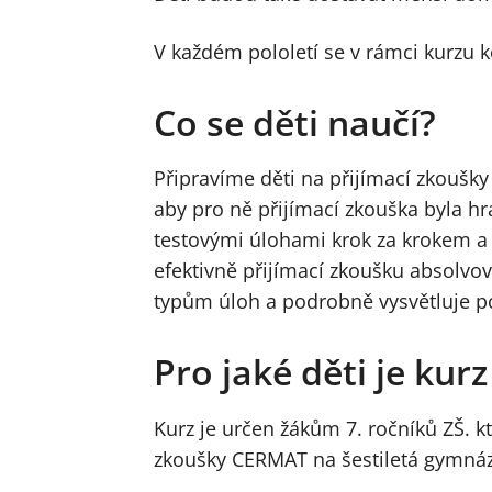
V každém pololetí se v rámci kurzu
Co se děti naučí?
Připravíme děti na přijímací zkoušky
aby pro ně přijímací zkouška byla hr
testovými úlohami krok za krokem a o
efektivně přijímací zkoušku absolvova
typům úloh a podrobně vysvětluje p
Pro jaké děti je kur
Kurz je určen žákům 7. ročníků ZŠ. kt
zkoušky CERMAT na šestiletá gymnáz