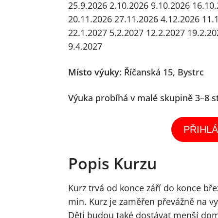
25.9.2026
2.10.2026
9.10.2026
16.10
20.11.2026
27.11.2026
4.12.2026
11.
22.1.2027
5.2.2027
12.2.2027
19.2.20
9.4.2027
Místo výuky
:
Říčanská 15, Bystrc
Výuka probíhá v malé skupině 3–8 s
PŘIHLÁ
Popis Kurzu
Kurz trvá od konce září do konce bře
min. Kurz je zaměřen převážně na vy
Děti budou také dostávat menší dom