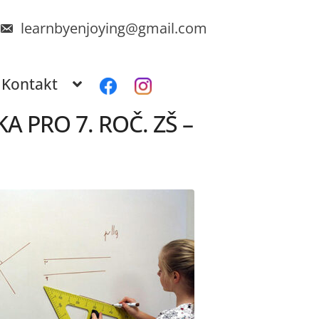
learnbyenjoying@gmail.com
Kontakt
 PRO 7. ROČ. ZŠ –