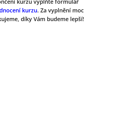
ončení kurzu vyplňte formulář
dnocení kurzu
. Za vyplnění moc
kujeme, díky Vám budeme lepší!