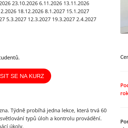
.2026
23.10.2026
6.11.2026
13.11.2026
12.2026
18.12.2026
8.1.2027
15.1.2027
27
5.3.2027
12.3.2027
19.3.2027
2.4.2027
Ce
tudentů.
SIT SE NA KURZ
Po
ro
zna. Týdně probíhá jedna lekce, která trvá 60
světlování typů úloh a kontrolu provádění.
Po
ácí úkoly.