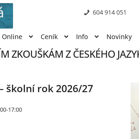
604 914 051
Online
Ceník
Info
Novinky
ÍM ZKOUŠKÁM Z ČESKÉHO JAZYKA
– školní rok 2026/27
6:00-17:00