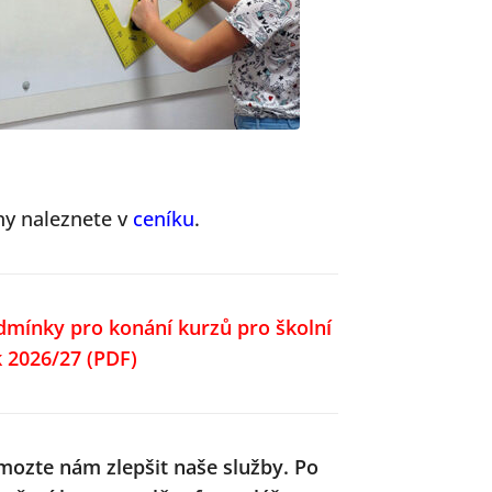
ny naleznete v
ceníku
.
dmínky pro konání kurzů pro školní
k 2026/27
(PDF)
mozte nám zlepšit naše služby.
Po