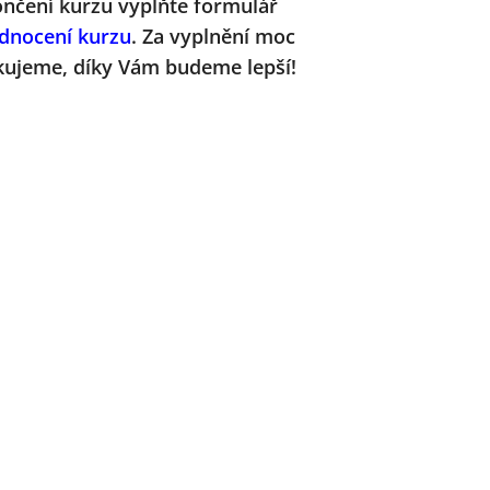
ončení kurzu vyplňte formulář
dnocení kurzu
. Za vyplnění moc
kujeme, díky Vám budeme lepší!