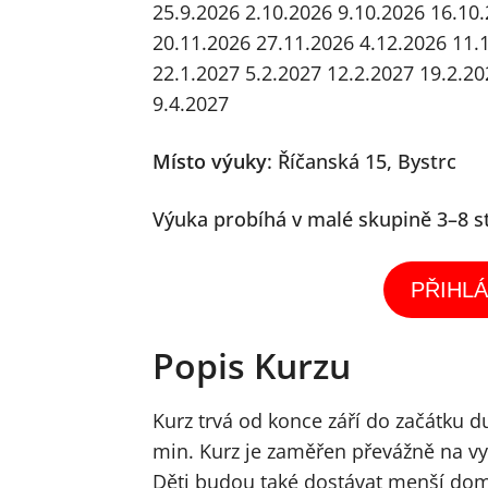
25.9.2026
2.10.2026
9.10.2026
16.10
20.11.2026
27.11.2026
4.12.2026
11.
22.1.2027
5.2.2027
12.2.2027
19.2.20
9.4.2027
Místo výuky
:
Říčanská 15, Bystrc
Výuka probíhá v malé skupině 3–8 s
PŘIHLÁ
Popis Kurzu
Kurz trvá od konce září do začátku d
min. Kurz je zaměřen převážně na vy
Děti budou také dostávat menší dom