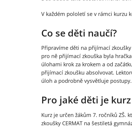
V každém pololetí se v rámci kurzu
Co se děti naučí?
Připravíme děti na přijímací zkoušky
pro ně přijímací zkouška byla hračka
úlohami krok za krokem a od začátku 
přijímací zkoušku absolvovat. Lektor
úloh a podrobně vysvětluje postupy.
Pro jaké děti je kur
Kurz je určen žákům 7. ročníků ZŠ. kt
zkoušky CERMAT na šestiletá gymnáz