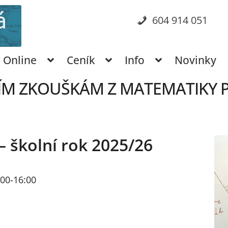
604 914 051
Online
Ceník
Info
Novinky
CÍM ZKOUŠKÁM Z MATEMATIKY PR
– školní rok 2025/26
5:00-16:00