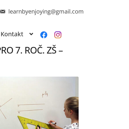
learnbyenjoying@gmail.com
Kontakt
O 7. ROČ. ZŠ –