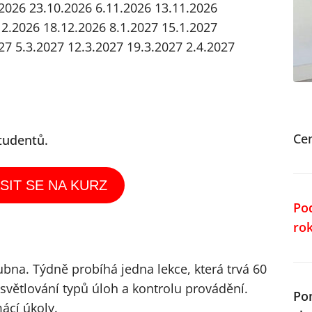
.2026
23.10.2026
6.11.2026
13.11.2026
12.2026
18.12.2026
8.1.2027
15.1.2027
27
5.3.2027
12.3.2027
19.3.2027
2.4.2027
Ce
tudentů.
SIT SE NA KURZ
Po
ro
ubna. Týdně probíhá jedna lekce, která trvá 60
světlování typů úloh a kontrolu provádění.
Po
ácí úkoly.