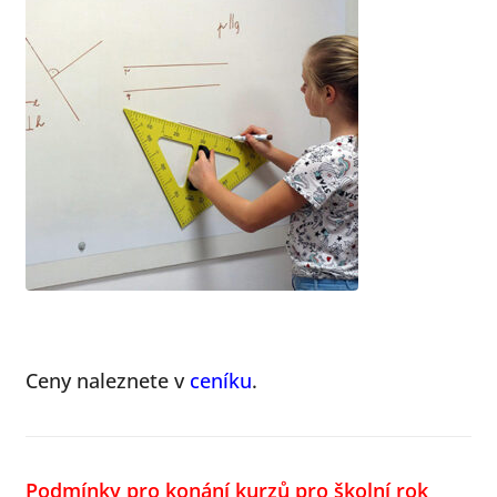
Ceny naleznete v
ceníku
.
Podmínky pro konání kurzů pro školní rok