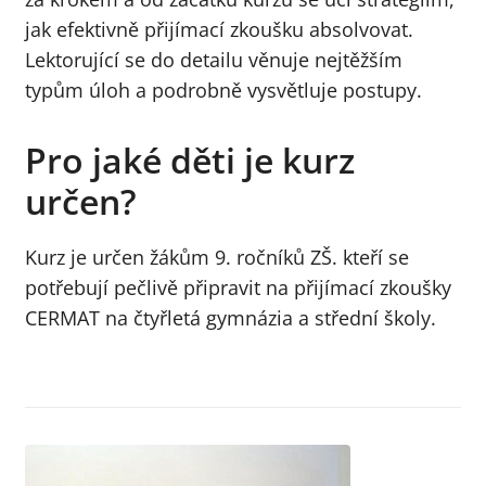
jak efektivně přijímací zkoušku absolvovat.
Lektorující se do detailu věnuje nejtěžším
typům úloh a podrobně vysvětluje postupy.
Pro jaké děti je kurz
určen?
Kurz je určen žákům 9. ročníků ZŠ. kteří se
potřebují pečlivě připravit na přijímací zkoušky
CERMAT na čtyřletá gymnázia a střední školy.