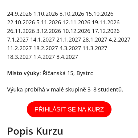
menu
24.9.2026
1.10.2026
8.10.2026
15.10.2026
22.10.2026
5.11.2026
12.11.2026
19.11.2026
26.11.2026
3.12.2026
10.12.2026
17.12.2026
7.1.2027
14.1.2027
21.1.2027
28.1.2027
4.2.2027
11.2.2027
18.2.2027
4.3.2027
11.3.2027
18.3.2027
1.4.2027
8.4.202
7
Místo výuky
:
Říčanská 15, Bystrc
Výuka probíhá v malé skupině 3–8 studentů.
PŘIHLÁSIT SE NA KURZ
Popis Kurzu