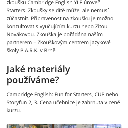
zkoušku Cambridge English YLE úroveň
Starters. Zkoušky se dítě může, ale nemusí
zúčastnit. Připravenost na zkoušku je možno
konzultovat s vyučujícím kurzu nebo Zitou
Novákovou. Zkouška je pořádána naším
partnerem – Zkouškovým centrem jazykové
školy P.A.R.K. v Brně.
Jaké materiály
používáme?
Cambridge English: Fun for Starters, CUP nebo
Storyfun 2, 3. Cena učebnice je zahrnuta v ceně
kurzu.