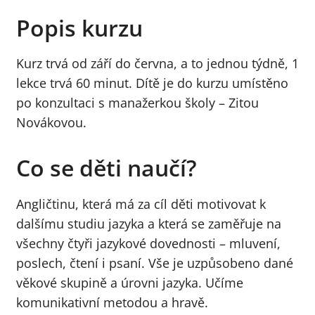
Popis kurzu
Kurz trvá od září do června, a to jednou týdně, 1
lekce trvá 60 minut. Dítě je do kurzu umístěno
po konzultaci s manažerkou školy – Zitou
Novákovou.
Co se děti naučí?
Angličtinu, která má za cíl děti motivovat k
dalšímu studiu jazyka a která se zaměřuje na
všechny čtyři jazykové dovednosti – mluvení,
poslech, čtení i psaní. Vše je uzpůsobeno dané
věkové skupině a úrovni jazyka. Učíme
komunikativní metodou a hravě.