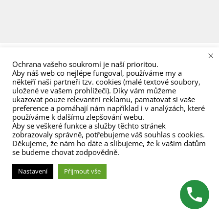
menu
×
Ochrana vašeho soukromí je naší prioritou.
Aby náš web co nejlépe fungoval, používáme my a
někteří naši partneři tzv. cookies (malé textové soubory,
uložené ve vašem prohlížeči). Díky vám můžeme
ukazovat pouze relevantní reklamu, pamatovat si vaše
preference a pomáhají nám například i v analýzách, které
používáme k dalšímu zlepšování webu.
Aby se veškeré funkce a služby těchto stránek
zobrazovaly správně, potřebujeme váš souhlas s cookies.
Děkujeme, že nám ho dáte a slibujeme, že k vašim datům
se budeme chovat zodpovědně.
Nastavení
Přijmout vše