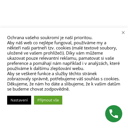
menu
×
Ochrana vašeho soukromí je naší prioritou.
Aby náš web co nejlépe fungoval, používáme my a
někteří naši partneři tzv. cookies (malé textové soubory,
uložené ve vašem prohlížeči). Díky vám můžeme
ukazovat pouze relevantní reklamu, pamatovat si vaše
preference a pomáhají nám například i v analýzách, které
používáme k dalšímu zlepšování webu.
Aby se veškeré funkce a služby těchto stránek
zobrazovaly správně, potřebujeme váš souhlas s cookies.
Děkujeme, že nám ho dáte a slibujeme, že k vašim datům
se budeme chovat zodpovědně.
Nastavení
Přijmout vše