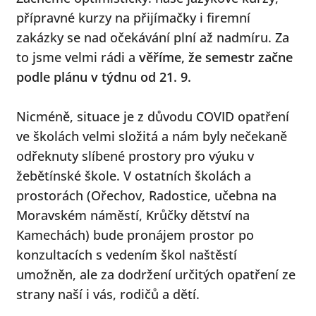
přípravné kurzy na přijímačky i firemní
zakázky se nad očekávání plní až nadmíru. Za
to jsme velmi rádi a
věříme, že semestr začne
podle plánu v týdnu od 21. 9.
Nicméně, situace je z důvodu COVID opatření
ve školách velmi složitá a nám byly nečekaně
odřeknuty slíbené prostory pro výuku v
žebětínské škole. V ostatních školách a
prostorách (Ořechov, Radostice, učebna na
Moravském náměstí, Krůčky dětství na
Kamechách) bude pronájem prostor po
konzultacích s vedením škol naštěstí
umožněn, ale za dodržení určitých opatření ze
strany naší i vás, rodičů a dětí.