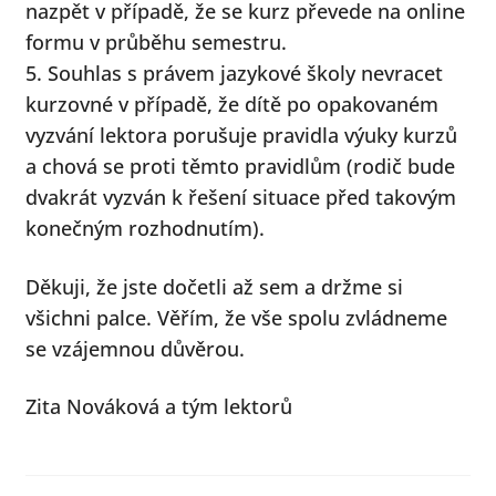
nazpět v případě, že se kurz převede na online
formu v průběhu semestru.
5. Souhlas s právem jazykové školy nevracet
kurzovné v případě, že dítě po opakovaném
vyzvání lektora porušuje pravidla výuky kurzů
a chová se proti těmto pravidlům (rodič bude
dvakrát vyzván k řešení situace před takovým
konečným rozhodnutím).
Děkuji, že jste dočetli až sem a držme si
všichni palce. Věřím, že vše spolu zvládneme
se vzájemnou důvěrou.
Zita Nováková a tým lektorů