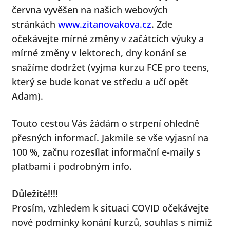
června vyvěšen na našich webových
stránkách
www.zitanovakova.cz
. Zde
očekávejte mírné změny v začátcích výuky a
mírné změny v lektorech, dny konání se
snažíme dodržet (vyjma kurzu FCE pro teens,
který se bude konat ve středu a učí opět
Adam).
Touto cestou Vás žádám o strpení ohledně
přesných informací. Jakmile se vše vyjasní na
100 %, začnu rozesílat informační e-maily s
platbami i podrobným info.
Důležité!!!!
Prosím, vzhledem k situaci COVID očekávejte
nové podmínky konání kurzů, souhlas s nimiž