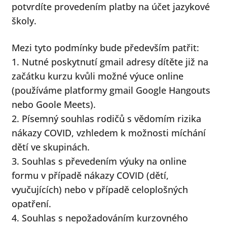
potvrdíte provedením platby na účet jazykové
školy.
Mezi tyto podmínky bude především patřit:
1. Nutné poskytnutí gmail adresy dítěte již na
začátku kurzu kvůli možné výuce online
(používáme platformy gmail Google Hangouts
nebo Goole Meets).
2. Písemný souhlas rodičů s vědomím rizika
nákazy COVID, vzhledem k možnosti míchání
dětí ve skupinách.
3. Souhlas s převedením výuky na online
formu v případě nákazy COVID (dětí,
vyučujících) nebo v případě celoplošných
opatření.
4. Souhlas s nepožadováním kurzovného