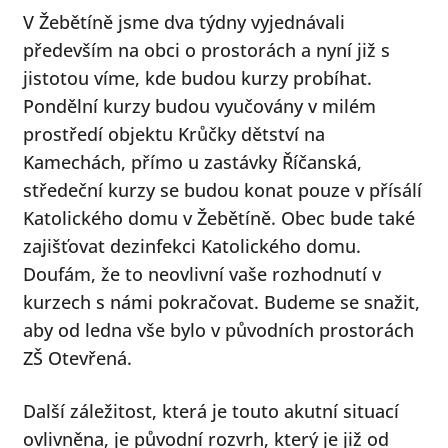
V Žebětíně jsme dva týdny vyjednávali
především na obci o prostorách a nyní již s
jistotou víme, kde budou kurzy probíhat.
Pondělní kurzy budou vyučovány v milém
prostředí objektu Krůčky dětství na
Kamechách, přímo u zastávky Říčanská,
středeční kurzy se budou konat pouze v přísálí
Katolického domu v Žebětíně. Obec bude také
zajišťovat dezinfekci Katolického domu.
Doufám, že to neovlivní vaše rozhodnutí v
kurzech s námi pokračovat. Budeme se snažit,
aby od ledna vše bylo v původních prostorách
ZŠ Otevřená.
Další záležitost, která je touto akutní situací
ovlivněna, je původní rozvrh, který je již od