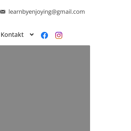
learnbyenjoying@gmail.com
Kontakt