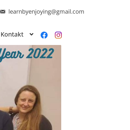
learnbyenjoying@gmail.com
Kontakt