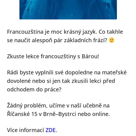
menu
Francouzština je moc krásný jazyk. Co takhle
se naučit alespoň pár základních frází?
Zkuste lekce francouzštiny s Bárou!
Rádi byste vyplnili své dopoledne na mateřské
dovolené nebo si jen tak zkusili lekci před
odchodem do práce?
Žádný problém, učíme v naší učebně na
Říčanské 15 v Brně–Bystrci nebo online.
Více informací
ZDE
.