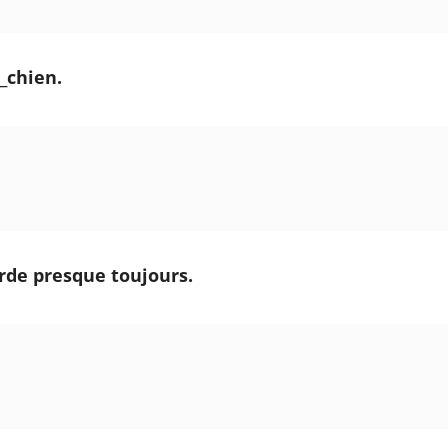
__chien.
garde presque toujours.