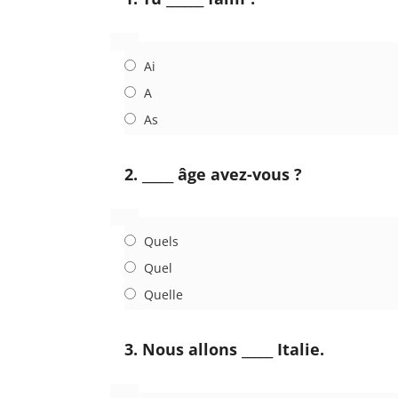
Ai
A
As
2. _____ âge avez-vous ?
Quels
Quel
Quelle
3. Nous allons _____ Italie.