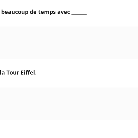
r beaucoup de temps avec _______
 la Tour Eiffel.