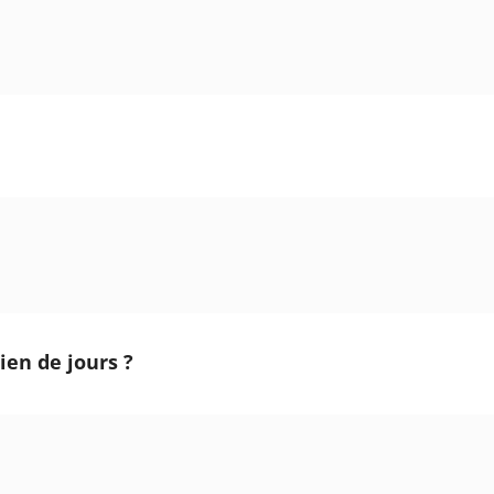
ien de jours ?