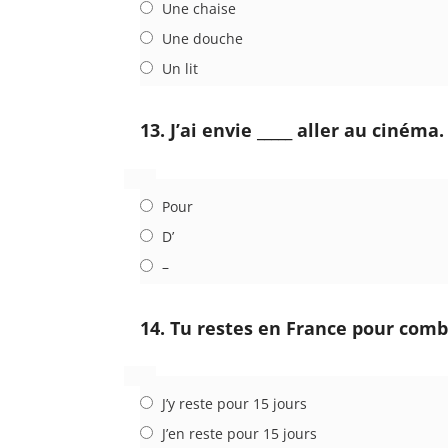
Une chaise
Une douche
Un lit
13. J’ai envie _____ aller au cinéma.
Pour
D’
–
14. Tu restes en France pour comb
J’y reste pour 15 jours
J’en reste pour 15 jours