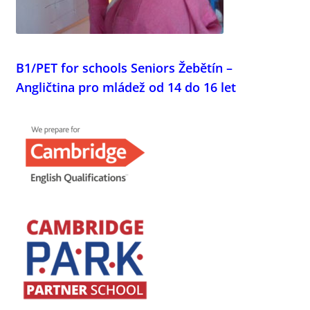
B1/PET for schools Seniors Žebětín –
Angličtina pro mládež od 14 do 16 let