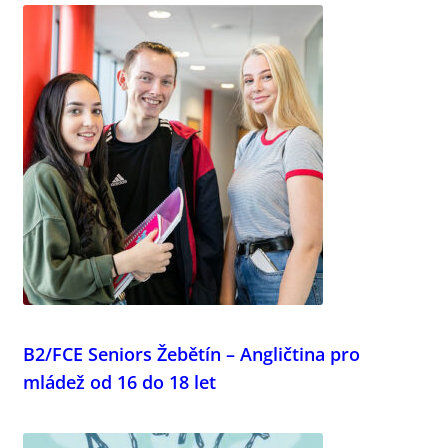
B2/FCE Seniors Žebětín – Angličtina pro
mládež od 16 do 18 let