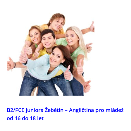
B2/FCE Juniors Žebětín – Angličtina pro mládež
od 16 do 18 let