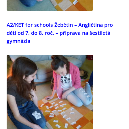
menu
A2/KET for schools Žebětín – Angličtina pro
děti od 7. do 8. roč. – příprava na šestiletá
gymnázia