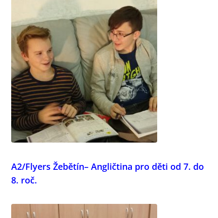
A2/Flyers Žebětín– Angličtina pro děti od 7. do
8. roč.