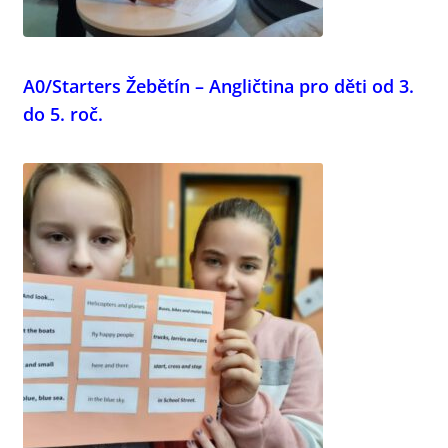
menu
A0/Starters Žebětín – Angličtina pro děti od 3.
do 5. roč.