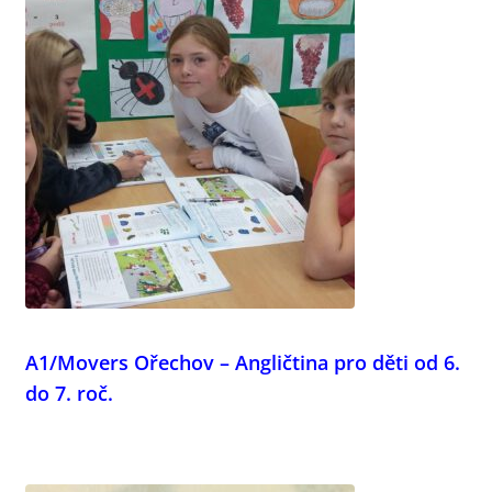
A1/Movers Ořechov – Angličtina pro děti od 6.
do 7. roč.